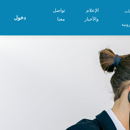
الإعلام
تواصل
ات
دخول
والأخبار
معنا
رونية