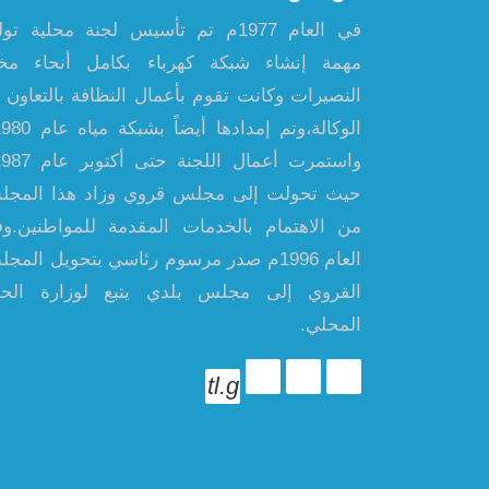
في العام 1977م تم تأسيس لجنة محلية ت
مهمة إنشاء شبكة كهرباء بكامل أنحاء مخ
النصيرات وكانت تقوم بأعمال النظافة بالتعاون 
حيث تحولت إلى مجلس قروي وزاد هذا المج
من الاهتمام بالخدمات المقدمة للمواطنين.و
العام 1996م صدر مرسوم رئاسي بتحويل المج
القروي إلى مجلس بلدي يتبع لوزارة الح
المحلي.
tl.g