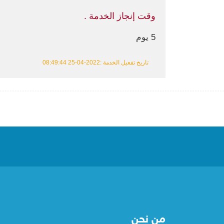
وقت إنجاز الخدمة .
5 يوم
تاريخ تفعيل الخدمة :2022-04-25 08:49:44
من نحن