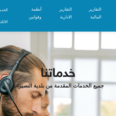
التقارير
التقارير
أنظمة
الخدم
المالية
الادارية
وقوانين
الالكت
خدماتنا
جميع الخدمات المقدمة من بلدية النصيرات