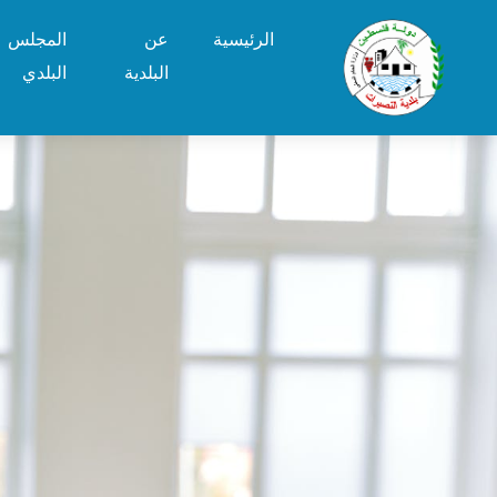
الرئيسية
عن
المجلس
البلدية
البلدي